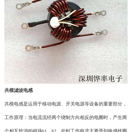
共模滤波电感
共模电感是运用于移动电源、开关电源等设备的重要部分，
工作原理：当电流流经两个绕制方向相反的电圈时，产生两
个相互抵消的磁场h1，h2，此时工作电流主要受到电感线圈