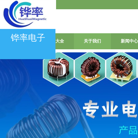
会员登录
|
会员注册
铧率电子
首页
产品大全
关于我们
新闻中心