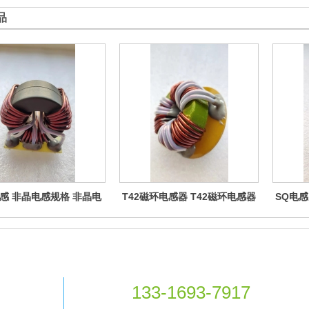
品
感 非晶电感规格 非晶电
T42磁环电感器 T42磁环电感器
SQ电感
 非晶电感功率 非晶电感
规格 T42磁环电感器参数 T42磁
格 S
厂家 非晶电感制造厂商
环电感器功率 T42磁环电感器生
商
产厂家 T42磁环电感器制造厂商
133-1693-7917