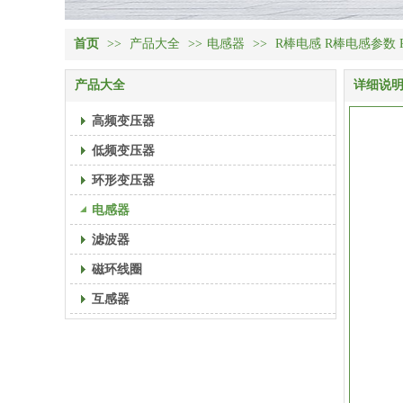
首页
>>
产品大全
>>
电感器
>>
R棒电感 R棒电感参数
产品大全
详细说
高频变压器
低频变压器
环形变压器
电感器
滤波器
磁环线圈
互感器