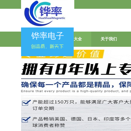
会员登录
|
会员注册
铧率电子
首页
产品大全
关于我们