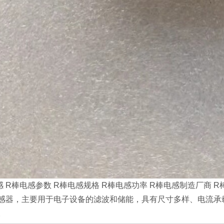
感 R棒电感参数 R棒电感规格 R棒电感功率 R棒电感制造厂商
感器，主要用于电子设备的滤波和储能，具有尺寸多样、电流承
。