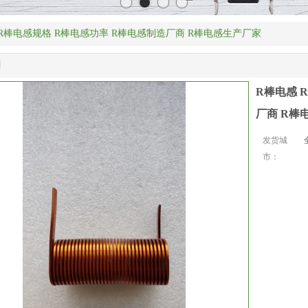
 R棒电感规格 R棒电感功率 R棒电感制造厂商 R棒电感生产厂家
明
R棒电感 
厂商 R棒
发货城
市：