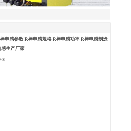
R棒电感参数 R棒电感规格 R棒电感功率 R棒电感制造
电感生产厂家
全国