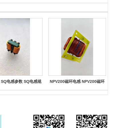
 SQ电感参数 SQ电感规
NPV200磁环电感 NPV200磁环
NPV18
Q电感功率 SQ电感制造厂
电感制造厂商 NPV200磁环电感
电感制造
 SQ电感生产厂家
生产厂家 NPV200磁环电感参数
生产厂家
NPV200磁环电感功率 NPV200
NPV18
磁环电感规格