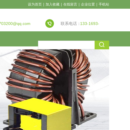
设为首页
|
加入收藏
|
在线留言
|
企业位置
|
手机站
703200@qq.com
联系电话：
133-1693-
7917