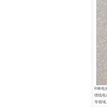
R棒电
绕线电
等领域