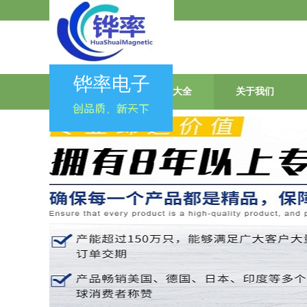
会员登录
|
会员注册
铧率电子
首页
产品大全
关于我们