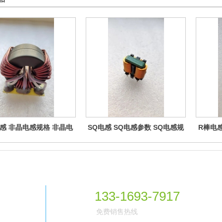
感 非晶电感规格 非晶电
SQ电感 SQ电感参数 SQ电感规
R棒电感
 非晶电感功率 非晶电感
格 SQ电感功率 SQ电感制造厂
规格 R
厂家 非晶电感制造厂商
商 SQ电感生产厂家
厂
133-1693-7917
免费销售热线