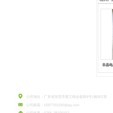
非晶电
感参数
生产
公司地址：广东省东莞市黄江镇金俊路9号1栋601室
公司邮箱：1597703200@qq.com
公司传真：0755-28100152