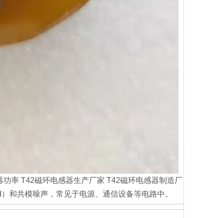
感器功率 T42磁环电感器生产厂家 T42磁环电感器制造厂
MI）和共模噪声，常见于电源、通信设备等电路中‌。