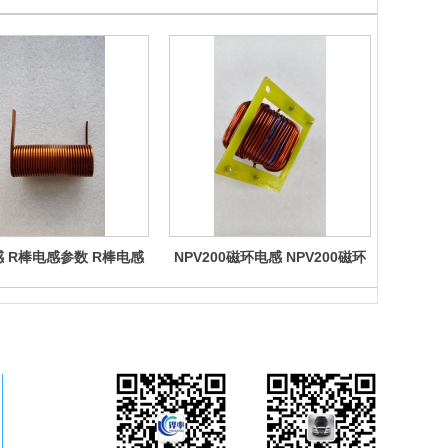
 R棒电感参数 R棒电感
NPV200磁环电感 NPV200磁环
NPV18
棒电感功率 R棒电感制造
电感制造厂商 NPV200磁环电感
电感制造
商 R棒电感生产厂家
生产厂家 NPV200磁环电感参数
生产厂家
NPV200磁环电感功率 NPV200
NPV18
磁环电感规格