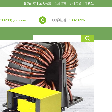
设为首页
|
加入收藏
|
在线留言
|
企业位置
|
手机站
703200@qq.com
联系电话：
133-1693-
7917