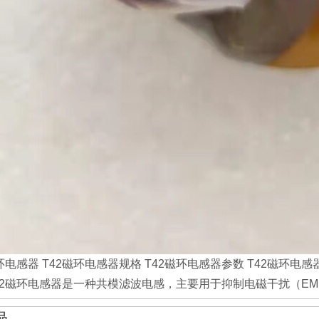
磁环电感器 T42磁环电感器规格 T42磁环电感器参数 T42磁环电
T42磁环电感器是一种共模滤波电感，主要用于抑制电磁干扰（E
品