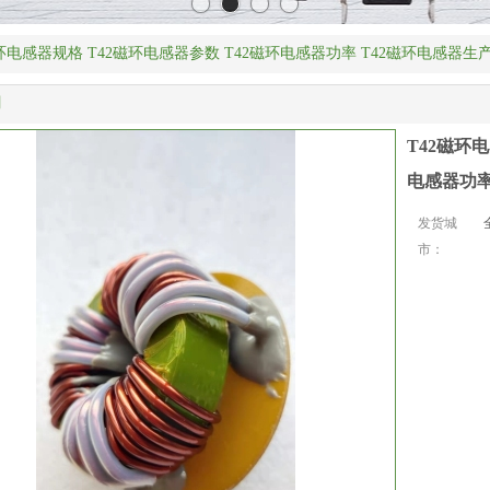
磁环电感器规格 T42磁环电感器参数 T42磁环电感器功率 T42磁环电感器生
明
T42磁环电
电感器功率
发货城
市：