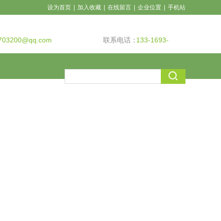
设为首页
|
加入收藏
|
在线留言
|
企业位置
|
手机站
703200@qq.com
联系电话：
133-1693-
7917