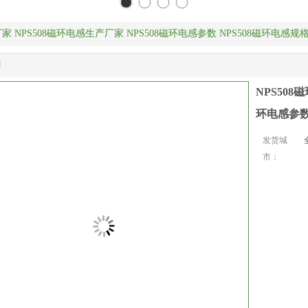
家 NPS508磁环电感生产厂家 NPS508磁环电感参数 NPS508磁环电感规格
明
NPS508
环电感参数 
发货城
市：