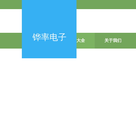
会员登录
|
会员注册
铧率电子
首页
产品大全
关于我们