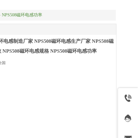
 NPS508磁环电感功率
磁环电感制造厂家 NPS508磁环电感生产厂家 NPS508磁
NPS508磁环电感规格 NPS508磁环电感功率
全国