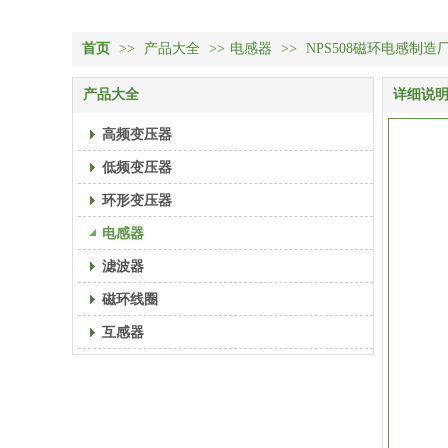
首页
>>
产品大全
>>
电感器
>>
NPS508磁环电感制造厂
产品大全
详细说
高频变压器
低频变压器
环形变压器
电感器
滤波器
磁环线圈
互感器