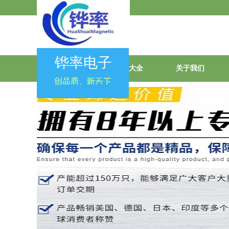
会员登录
|
会员注册
铧率电子
首页
产品大全
关于我们