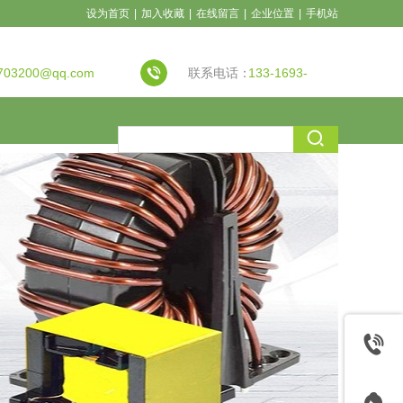
设为首页
|
加入收藏
|
在线留言
|
企业位置
|
手机站
703200@qq.com
联系电话：
133-1693-
7917