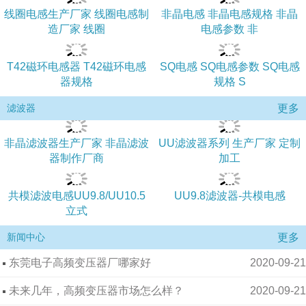
线圈电感生产厂家 线圈电感制
非晶电感 非晶电感规格 非晶
造厂家 线圈
电感参数 非
T42磁环电感器 T42磁环电感
SQ电感 SQ电感参数 SQ电感
器规格
规格 S
更多
滤波器
非晶滤波器生产厂家 非晶滤波
UU滤波器系列 生产厂家 定制
器制作厂商
加工
共模滤波电感UU9.8/UU10.5
UU9.8滤波器-共模电感
立式
更多
新闻中心
东莞电子高频变压器厂哪家好
2020-09-21
未来几年，高频变压器市场怎么样？
2020-09-21