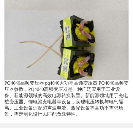
PQ4040高频变压器 pq4040大功率高频变压器 PQ4040高频变
压器参数，PQ4040高频变压器是一种广泛应用于工业设
备、新能源领域的高效电源转换装置。新能源领域‌用于充电
桩变压器、锂电池充电器等设备，实现电压转换与电气隔
离。工业设备‌适配超声波电源、激光设备等高功率需求场
景，需定制化设计以匹配负载特性。