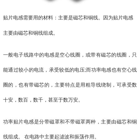
贴片电感需要用的材料：主要是磁芯和铜线。因为贴片电感
主要由磁芯和铜线组成。
一般电子线路中的电感是空心线圈，或带有磁芯的线圈，只
能通过较小的电流，承受较低的电压;而功率电感也有空心线
圈的，也有带磁芯的，主要特点是用粗导线绕制，可承受数
十安，数百，数千，甚至于数万安。
功率贴片电感是分带磁罩和不带磁罩两种，主要由磁芯和铜
线组成。 在电路中主要起滤波和振荡作用。