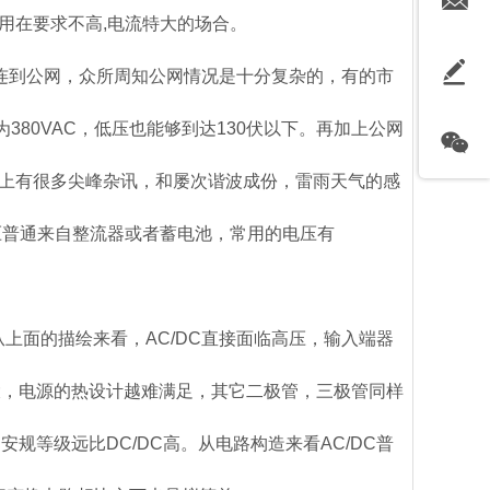
原用在要求不高,电流特大的场合。
直接连到公网，众所周知公网情况是十分复杂的，有的市
380VAC，低压也能够到达130伏以下。再加上公网
上有很多尖峰杂讯，和屡次谐波成份，雷雨天气的感
压普通来自整流器或者蓄电池，常用的电压有
从上面的描绘来看，AC/DC直接面临高压，输入端器
大，电源的热设计越难满足，其它二极管，三极管同样
规等级远比DC/DC高。从电路构造来看AC/DC普