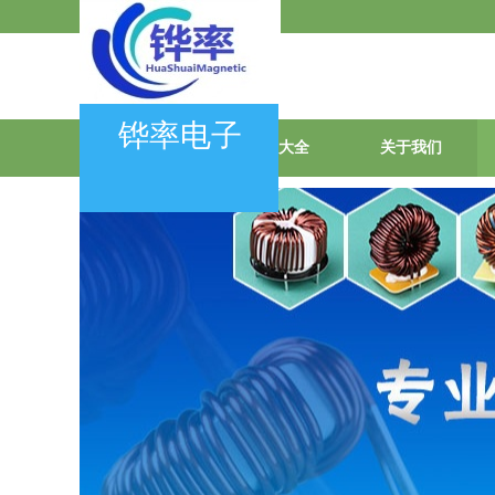
会员登录
|
会员注册
铧率电子
首页
产品大全
关于我们