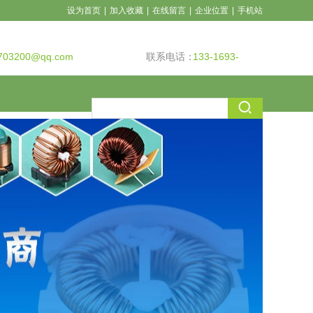
设为首页
|
加入收藏
|
在线留言
|
企业位置
|
手机站
703200@qq.com
联系电话：
133-1693-
7917