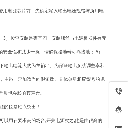
）使用电源芯片前，先确定输入输出电压规格与所用电
 3）检查安装是否牢固，安装螺丝与电源板器件有无
的安全性和减少干扰，请确保接地端可靠接地； 5）
下输出电流大的为主输出。为保证输出负载调整率和
路，主路一定加适当的假负载。具体参见相应型号的规
载程度也会影响其寿命。
源的也是胜点突出！
,可以用在要求高的场合,开关电源次之,他是由很高的