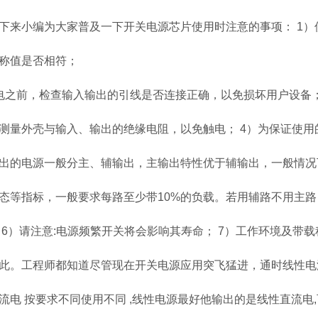
下来小编为大家普及一下开关电源芯片使用时注意的事项： 1
称值是否相符；
电之前，检查输入输出的引线是否连接正确，以免损坏用户设备；
测量外壳与输入、输出的绝缘电阻，以免触电； 4）为保证使用
出的电源一般分主、辅输出，主输出特性优于辅输出，一般情况
态等指标，一般要求每路至少带10%的负载。若用辅路不用主
 6）请注意:电源频繁开关将会影响其寿命； 7）工作环境及带
此。工程师都知道尽管现在开关电源应用突飞猛进，通时线性电
流电 按要求不同使用不同 ,线性电源最好他输出的是线性直流电