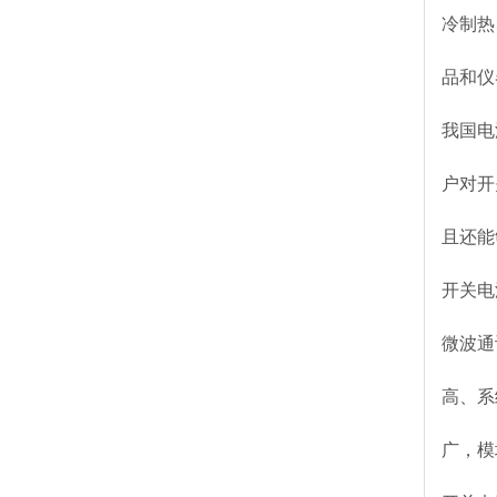
冷制热
品和仪
我国电
户对开
且还能
开关电
微波通
高、系
广，模