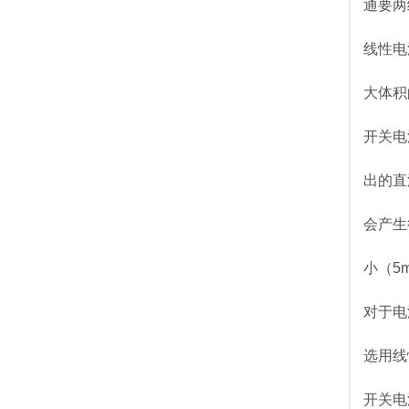
通要两
线性电
大体积
开关电
出的直
会产生
小（5
对于电
选用线
开关电