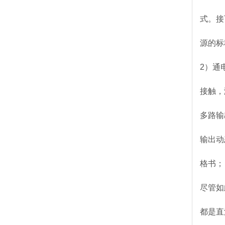
式。接
源的标
2）通
接触，
多路输
输出动
格书；
尽管如
都是直