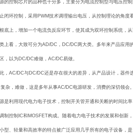
源的控制芯片的品种也十分多，主要分为电流控制型与电压控制
止闭环控制，采用PWM技术调理输出电压，从控制理论的角度
根底上，增加一个电流负反应环节，使其成为双环控制系统，从
类上看，大致可分为AD/DC，DC/DC两大类。多年来产品应用
区，以为DC/DC难做，AC/DC易做。
此，AC/DC与DC/DC还是存在很大的差异，从产品设计，器件
DC复杂，难做，这是多年从事AC/DC电源研发，消费的深切领会
源是利用现代电力电子技术，控制开关管开通和关断的时间比率
调制控制IC和MOSFET构成。随着电力电子技术的发展和创
小型、轻量和高效率的特点被广泛应用几乎所有的电子设备，是