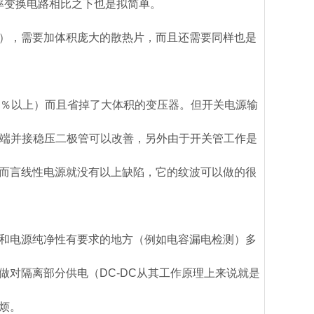
功率变换电路相比之下也是拟简单。
右），需要加体积庞大的散热片，而且还需要同样也是
5％以上）而且省掉了大体积的变压器。但开关电源输
l），在输出端并接稳压二极管可以改善，另外由于开关管工作是
而言线性电源就没有以上缺陷，它的纹波可以做的很
和电源纯净性有要求的地方（例如电容漏电检测）多
做对隔离部分供电（DC-DC从其工作原理上来说就是
烦。