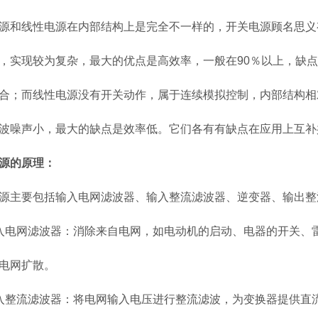
源和线性电源在内部结构上是完全不一样的，开关电源顾名思义
，实现较为复杂，最大的优点是高效率，一般在90％以上，缺
合；而线性电源没有开关动作，属于连续模拟控制，内部结构相
波噪声小，最大的缺点是效率低。它们各有有缺点在应用上互补
源的原理：
源主要包括输入电网滤波器、输入整流滤波器、逆变器、输出整
入电网滤波器：消除来自电网，如电动机的启动、电器的开关、
电网扩散。
入整流滤波器：将电网输入电压进行整流滤波，为变换器提供直