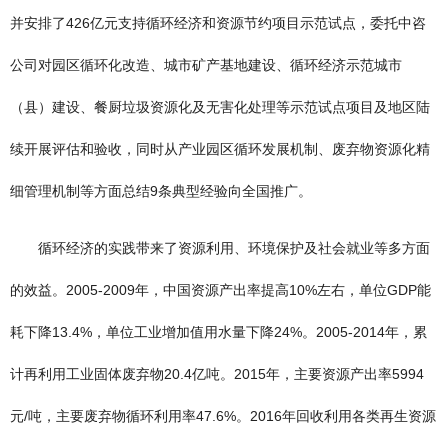
并安排了426亿元支持循环经济和资源节约项目示范试点，委托中咨
公司对园区循环化改造、城市矿产基地建设、循环经济示范城市
（县）建设、餐厨垃圾资源化及无害化处理等示范试点项目及地区陆
续开展评估和验收，同时从产业园区循环发展机制、废弃物资源化精
细管理机制等方面总结9条典型经验向全国推广。
循环经济的实践带来了资源利用、环境保护及社会就业等多方面
的效益。2005-2009年，中国资源产出率提高10%左右，单位GDP能
耗下降13.4%，单位工业增加值用水量下降24%。2005-2014年，累
计再利用工业固体废弃物20.4亿吨。2015年，主要资源产出率5994
元/吨，主要废弃物循环利用率47.6%。2016年回收利用各类再生资源