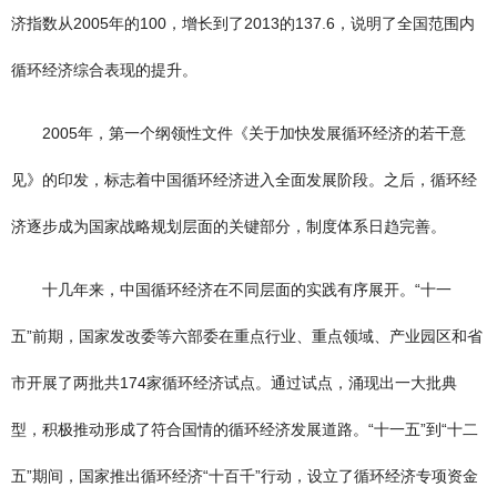
济指数从2005年的100，增长到了2013的137.6，说明了全国范围内
循环经济综合表现的提升。
2005年，第一个纲领性文件《关于加快发展循环经济的若干意
见》的印发，标志着中国循环经济进入全面发展阶段。之后，循环经
济逐步成为国家战略规划层面的关键部分，制度体系日趋完善。
十几年来，中国循环经济在不同层面的实践有序展开。“十一
五”前期，国家发改委等六部委在重点行业、重点领域、产业园区和省
市开展了两批共174家循环经济试点。通过试点，涌现出一大批典
型，积极推动形成了符合国情的循环经济发展道路。“十一五”到“十二
五”期间，国家推出循环经济“十百千”行动，设立了循环经济专项资金