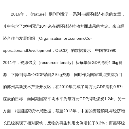
2016年，《Nature》期刊刊发了一系列与循环经济有关的文章，
其中包含了对中国近10年来在循环经济推动方面成果的肯定。来自经
济合作与发展组织（OrganizationforEconomicCo-
operationandDevelopment，OECD）的数据显示，中国在1990-
2011年，资源强度（resourceintensity）从每单位GDP消耗4.3kg资
源，下降到每单位GDP消耗2.5kg资源；同时作为国家重点扶持项目
的苏州高新技术产业开发区，在2010年完成了每万元GDP消耗0.57t
煤炭的目标，而同期国家平均水平为每万元GDP消耗煤炭1.24t。另一
方面，根据国家统计局数据，截至2013年，中国的资源消耗与经济增
长已经实现了相对脱钩，废物的再生利用比例增长了8.2%；而循环经